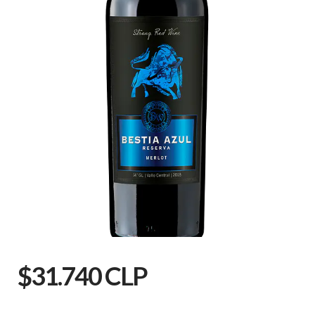
$31.740 CLP