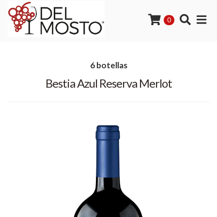
0
6 botellas
Bestia Azul Reserva Merlot