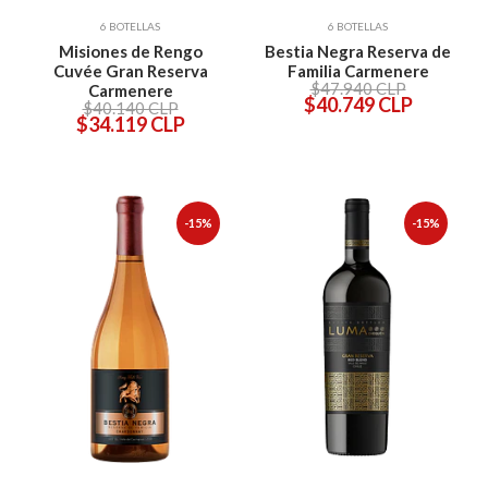
6 BOTELLAS
6 BOTELLAS
Misiones de Rengo
Bestia Negra Reserva de
Cuvée Gran Reserva
Familia Carmenere
$47.940 CLP
Carmenere
$40.749 CLP
$40.140 CLP
$34.119 CLP
-15%
-15%