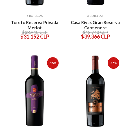
6 BOTELLAS
6 BOTELLAS
Toreto Reserva Privada
Casa Rivas Gran Reserva
Merlot
Carmenere
$38.940 CLP
$43.740 CLP
$31.152 CLP
$39.366 CLP
-15%
-15%