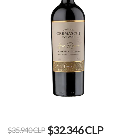
$32.346 CLP
$35.940 CLP