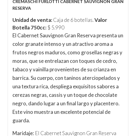
CREMASCHI FURLOTTI CABERNET SAUVIGNON GRAN
RESERVA
Unidad de venta:
Caja de 6 botellas.
Valor
Botella 750cc:
$ 5.990
El Cabernet Sauvignon Gran Reserva presenta un
color granate intenso y un atractivo aroma a
frutos negros maduros, como grosellas negras y
moras, que se entrelazan con toques de cedro,
tabaco y vainilla provenientes de su crianza en
barrica. Su cuerpo, con taninos aterciopelados y
una textura rica, despliega exquisitos sabores a
cerezas negras, cassis y un toque de chocolate
negro, dando lugar a un final largo y placentero.
Este vino muestra un excelente potencial de
guarda.
Maridaje:
El Cabernet Sauvignon Gran Reserva