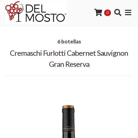
0
6 botellas
Cremaschi Furlotti Cabernet Sauvignon
Gran Reserva