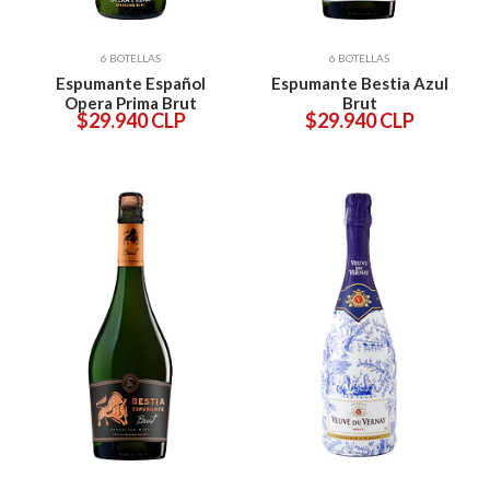
6 BOTELLAS
6 BOTELLAS
Espumante Español
Espumante Bestia Azul
Opera Prima Brut
Brut
$29.940 CLP
$29.940 CLP