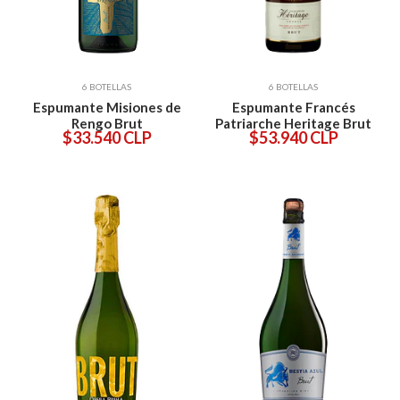
6 BOTELLAS
6 BOTELLAS
Espumante Misiones de
Espumante Francés
Rengo Brut
Patriarche Heritage Brut
$33.540 CLP
$53.940 CLP