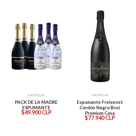
6 BOTELLAS
6 BOTELLAS
PACK DE LA MADRE
Espumante Freixenet
ESPUMANTE
Cordón Negro Brut
$49.900 CLP
Premium Cava
$77.940 CLP