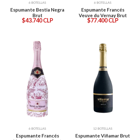
6 BOTELLAS
6 BOTELLAS
Espumante Bestia Negra
Espumante Francés
Brut
Veuve du Vernay Brut
$43.740 CLP
$77.400 CLP
6 BOTELLAS
12 BOTELLAS
Espumante Francés
Espumante Viñamar Brut