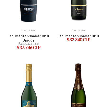
6 BOTELLAS
6 BOTELLAS
Espumante Viñamar Brut
Espumante Viñamar Brut
$32.340 CLP
Unique
$41.940 CLP
$37.746 CLP