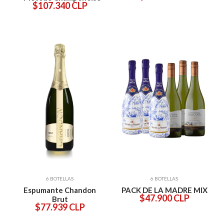
$107.340 CLP
6 BOTELLAS
6 BOTELLAS
Espumante Chandon
PACK DE LA MADRE MIX
$47.900 CLP
Brut
$77.939 CLP