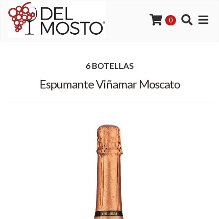
0
6 BOTELLAS
Espumante Viñamar Moscato