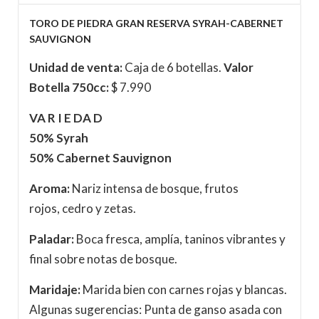
TORO DE PIEDRA GRAN RESERVA SYRAH-CABERNET
SAUVIGNON
Unidad de venta:
Caja de 6 botellas.
Valor
Botella 750cc:
$ 7.990
VA R I E DA D
50% Syrah
50% Cabernet Sauvignon
Aroma:
Nariz intensa de bosque, frutos
rojos, cedro y zetas.
Paladar:
Boca fresca, amplía, taninos vibrantes y
final sobre notas de bosque.
Maridaje:
Marida bien con carnes rojas y blancas.
Algunas sugerencias: Punta de ganso asada con