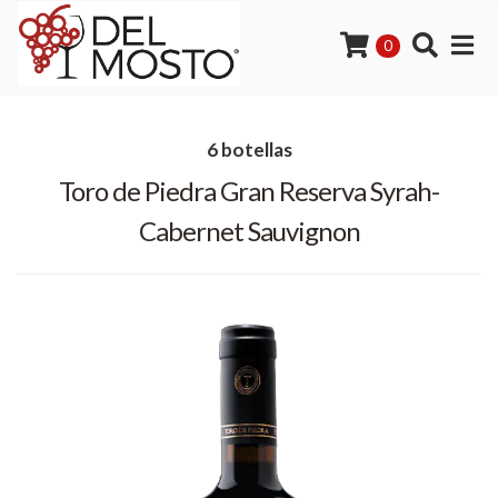
0
6 botellas
Toro de Piedra Gran Reserva Syrah-
Cabernet Sauvignon