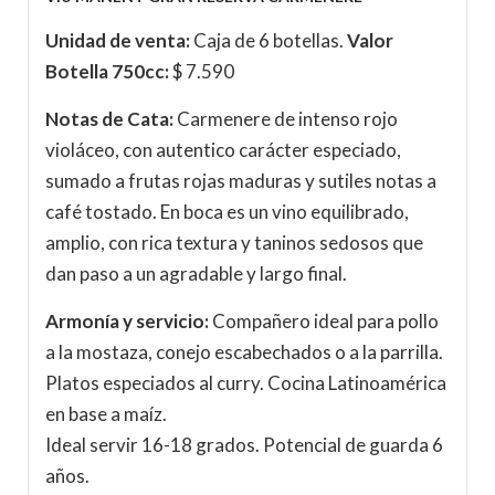
Unidad de venta:
Caja de 6 botellas.
Valor
Botella 750cc:
$ 7.590
Notas de Cata:
Carmenere de intenso rojo
violáceo, con autentico carácter especiado,
sumado a frutas rojas maduras y sutiles notas a
café tostado. En boca es un vino equilibrado,
amplio, con rica textura y taninos sedosos que
dan paso a un agradable y largo final.
Armonía y servicio:
Compañero ideal para pollo
a la mostaza, conejo escabechados o a la parrilla.
Platos especiados al curry. Cocina Latinoamérica
en base a maíz.
Ideal servir 16-18 grados. Potencial de guarda 6
años.