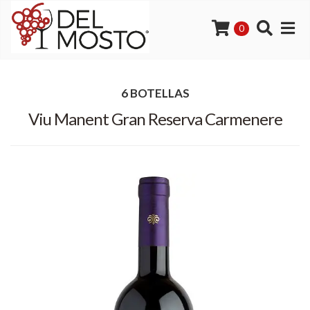
0
6 BOTELLAS
Viu Manent Gran Reserva Carmenere