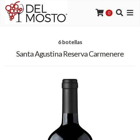
0
6 botellas
Santa Agustina Reserva Carmenere