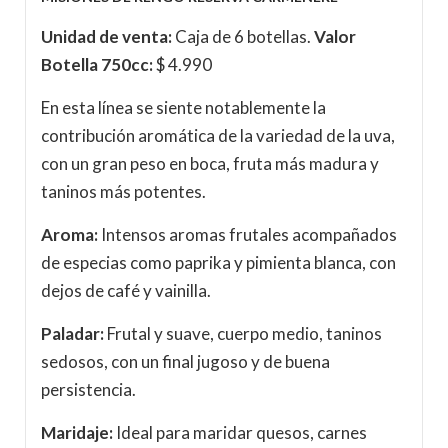
Unidad de venta:
Caja de 6 botellas.
Valor
Botella 750cc:
$ 4.990
En esta línea se siente notablemente la
contribución aromática de la variedad de la uva,
con un gran peso en boca, fruta más madura y
taninos más potentes.
Aroma:
Intensos aromas frutales acompañados
de especias como paprika y pimienta blanca, con
dejos de café y vainilla.
Paladar:
Frutal y suave, cuerpo medio, taninos
sedosos, con un final jugoso y de buena
persistencia.
Maridaje:
Ideal para maridar quesos, carnes