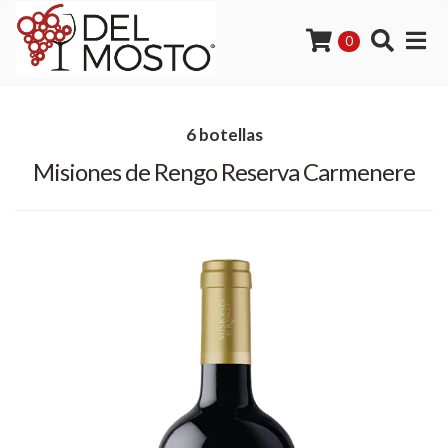
0
6 botellas
Misiones de Rengo Reserva Carmenere