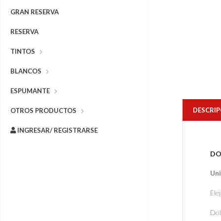
GRAN RESERVA
RESERVA
TINTOS
BLANCOS
ESPUMANTE
DESCRIP
OTROS PRODUCTOS
INGRESAR/ REGISTRARSE
DO
Uni
Ele
Dol