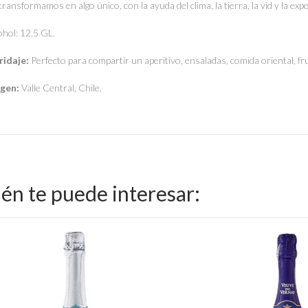
 transformamos en algo único, con la ayuda del clima, la tierra, la vid y la ex
ohol: 12,5 GL.
ridaje:
Perfecto para compartir un aperitivo, ensaladas, comida oriental, fr
igen:
Valle Central, Chile.
én te puede interesar: