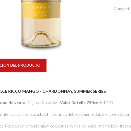
Compartir
CIÓN DEL PRODUCTO
LCE RICCO MANGO - CHARDONNAY. SUMMER SERIES
dad de venta:
Caja de 6 botellas.
Valor Botella 750cc:
$ 4.790
gante, audaz y sofisticado Chardonnay, deliciosamente dulce, elaborado con
ce Ricco es un vino premium de Bestias Wines, delicado, aromático y fresco