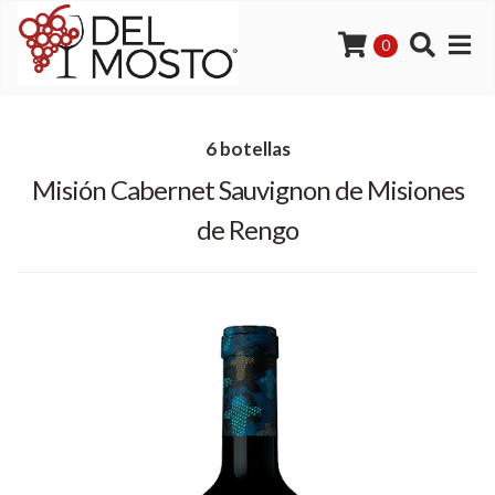
0
6 botellas
Misión Cabernet Sauvignon de Misiones
de Rengo