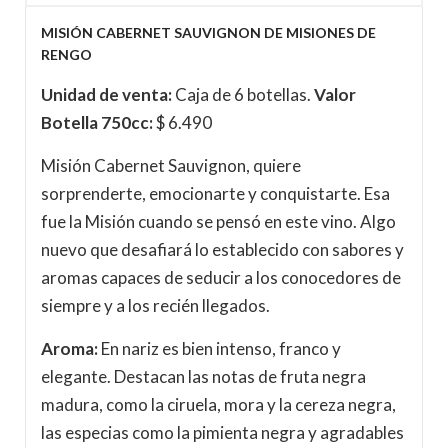
MISIÓN CABERNET SAUVIGNON DE MISIONES DE
RENGO
Unidad de venta:
Caja de 6 botellas.
Valor
Botella 750cc:
$ 6.490
Misión Cabernet Sauvignon, quiere
sorprenderte, emocionarte y conquistarte. Esa
fue la Misión cuando se pensó en este vino. Algo
nuevo que desafiará lo establecido con sabores y
aromas capaces de seducir a los conocedores de
siempre y a los recién llegados.
Aroma:
En nariz es bien intenso, franco y
elegante. Destacan las notas de fruta negra
madura, como la ciruela, mora y la cereza negra,
las especias como la pimienta negra y agradables