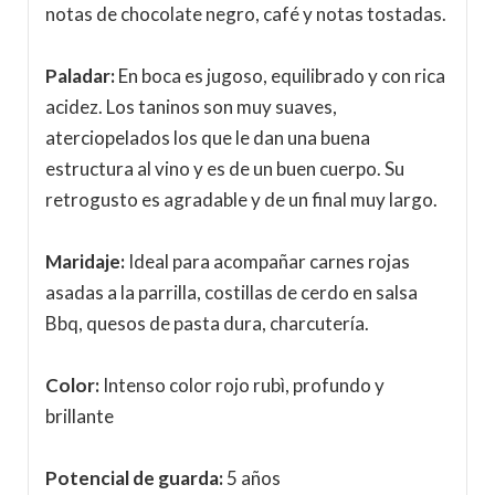
notas de chocolate negro, café y notas tostadas.
Paladar:
En boca es jugoso, equilibrado y con rica
acidez. Los taninos son muy suaves,
aterciopelados los que le dan una buena
estructura al vino y es de un buen cuerpo. Su
retrogusto es agradable y de un final muy largo.
Maridaje:
Ideal para acompañar carnes rojas
asadas a la parrilla, costillas de cerdo en salsa
Bbq, quesos de pasta dura, charcutería.
Color:
Intenso color rojo rubì, profundo y
brillante
Potencial de guarda:
5 años