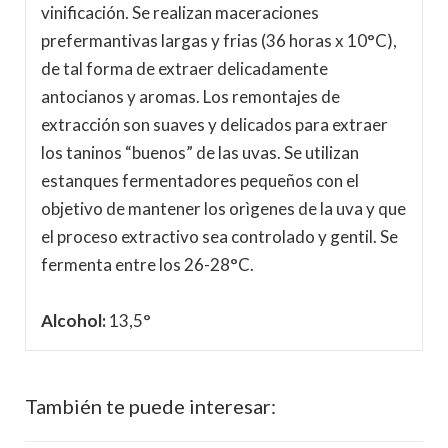
vinificación. Se realizan maceraciones
prefermantivas largas y frias (36 horas x 10°C),
de tal forma de extraer delicadamente
antocianos y aromas. Los remontajes de
extracción son suaves y delicados para extraer
los taninos “buenos” de las uvas. Se utilizan
estanques fermentadores pequeños con el
objetivo de mantener los orìgenes de la uva y que
el proceso extractivo sea controlado y gentil. Se
fermenta entre los 26-28°C.
Alcohol:
13,5°
También te puede interesar: