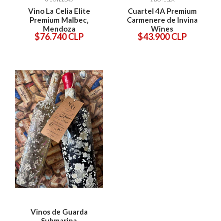
Vino La Celia Elite
Cuartel 4A Premium
Premium Malbec,
Carmenere de Invina
Mendoza
Wines
$76.740 CLP
$43.900 CLP
Vinos de Guarda
Submarina