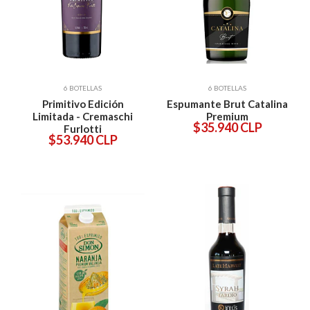
6 BOTELLAS
6 BOTELLAS
Primitivo Edición
Espumante Brut Catalina
Limitada - Cremaschi
Premium
$35.940 CLP
Furlotti
$53.940 CLP