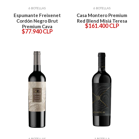
6 BOTELLAS
6 BOTELLAS
Espumante Freixenet
Casa Montero Premium
Cordón Negro Brut
Red Blend Misiá Teresa
$161.400 CLP
Premium Cava
$77.940 CLP
6 BOTELLAS
1 BOTELLA