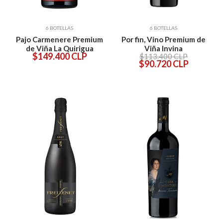
6 BOTELLAS
6 BOTELLAS
Pajo Carmenere Premium
Por fin, Vino Premium de
de Viña La Quirigua
Viña Invina
$149.400 CLP
$113.400 CLP
$90.720 CLP