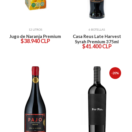
12 LITROS
6 BOTELLAS
Jugo de Naranja Premium
Casa Reus Late Harvest
$38.940 CLP
Syrah Premium 375ml
$41.400 CLP
-20%